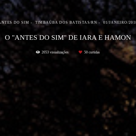
ANTES DO SIM
TIMBAÚBA DOS BATISTAS/RN
01/JANEIRO/201
O "ANTES DO SIM" DE IARA E HAMON
2053
visualizações
50
curtidas