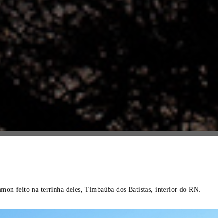
mon feito na terrinha deles, Timbaúba dos Batistas, interior do RN.