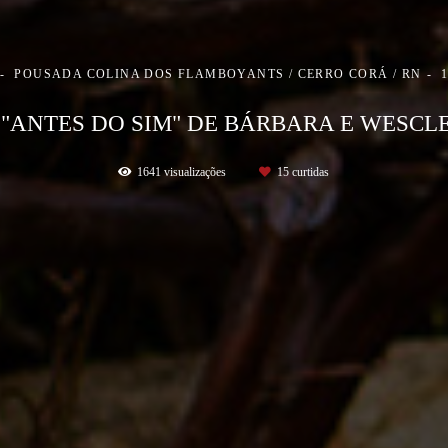
POUSADA COLINA DOS FLAMBOYANTS / CERRO CORÁ / RN
 "ANTES DO SIM" DE BÁRBARA E WESCL
1641
visualizações
15
curtidas