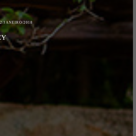
12/JANEIRO/2018
EY