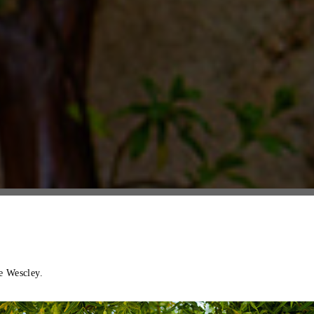
 e Wescley.