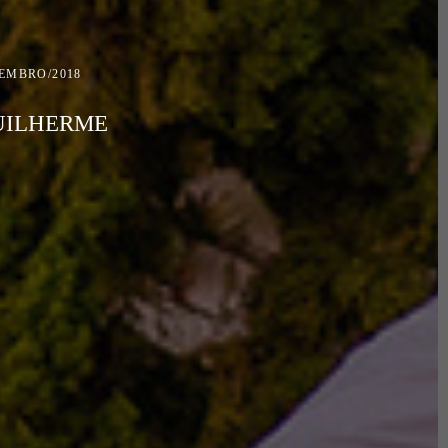
TEMBRO/2018
UILHERME