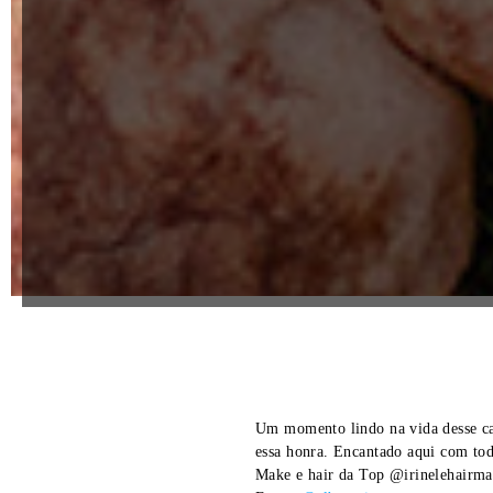
Um momento lindo na vida desse ca
essa honra. Encantado aqui com tod
Make e hair da Top @irinelehairm