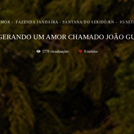
AMOR
FAZENDA JANDAÍRA - SANTANA DO SERIDÓ/RN
05/SE
GERANDO UM AMOR CHAMADO JOÃO G
1778
visualizações
0
curtidas