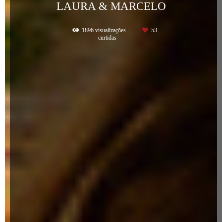
LAURA & MARCELO
1896
visualizações
53
curtidas