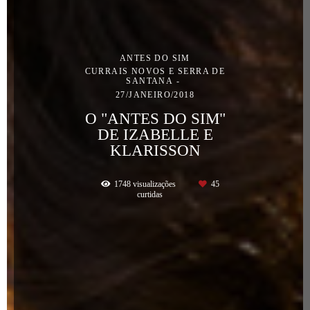
ANTES DO SIM
CURRAIS NOVOS E SERRA DE
SANTANA
27/JANEIRO/2018
O "ANTES DO SIM"
DE IZABELLE E
KLARISSON
1748
visualizações
45
curtidas