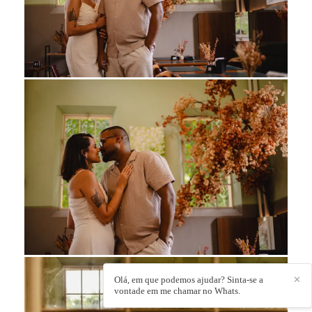
Olá, em que podemos ajudar? Sinta-se a
✕
vontade em me chamar no Whats.