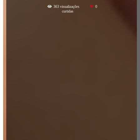
363
visualizações
0
curtidas